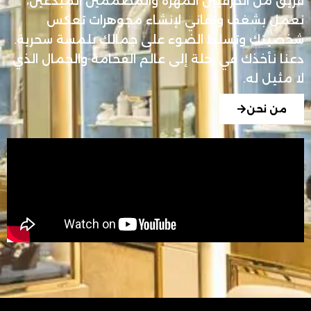
فريق من الحرفيين المهرة والمصممين المبدعين،
نعمل بشغف وتفاني لإنشاء مجوهرات تعكس
شخصيتك وتسلط الضوء على جمالك بلمسة سحرية.
دعنا نأخذك في رحلة إلى عالم الفخامة والجمال الذي
لا مثيل له.
من نحن