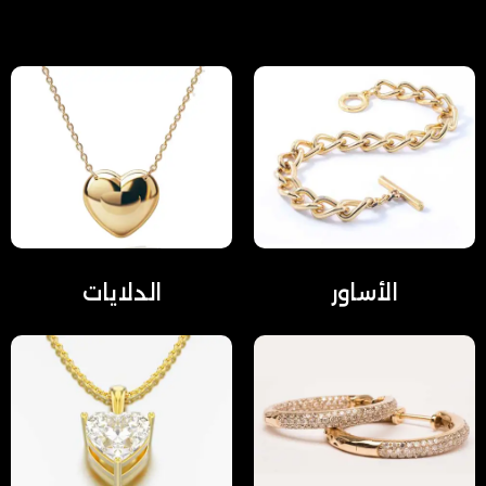
الأساور
الدلايات