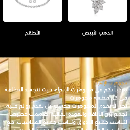
الذهب الأبيض
الأطقم
مجوهرات الإسراء
مرحباً بكم في مجوهرات الإسراء، حيث تتجسد الفخامة
في كل قطعة مجوهرات.
نحن لا نقدم المجوهرات فحسب، بل نقدم روائع فنية
تجمع بين الأناقة والجودة العالية، صممت خصيصاً
لتناسب جميع الأذواق وتناسب جميع المناسبات. مع